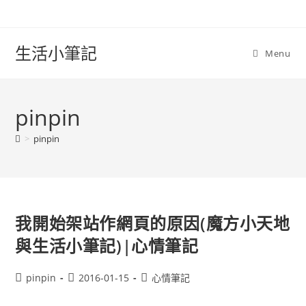
Skip
to
content
生活小筆記
Menu
pinpin
>
pinpin
我開始架站作網頁的原因(魔方小天地
與生活小筆記)|心情筆記
Post
Post
Post
pinpin
2016-01-15
心情筆記
author:
published:
category: