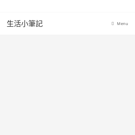
Skip
to
content
生活小筆記
Menu