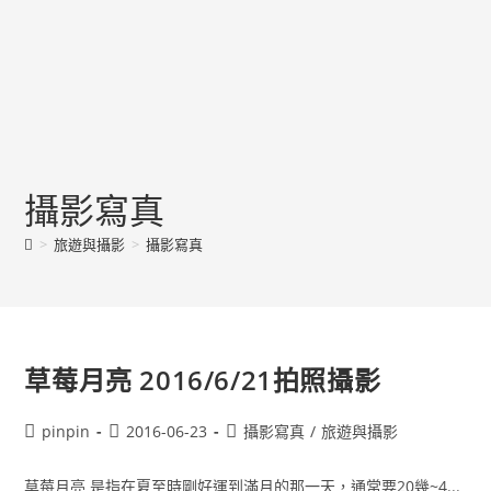
攝影寫真
>
旅遊與攝影
>
攝影寫真
草莓月亮 2016/6/21拍照攝影
Post
Post
Post
pinpin
2016-06-23
攝影寫真
/
旅遊與攝影
author:
published:
category:
草莓月亮 是指在夏至時剛好運到滿月的那一天，通常要20幾~4...