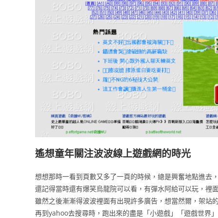
遙想童年關注波波線上遊戲網的時光
想想那時一看到頁數又多了一頁的時候，總是興奮地點進去
還記得當時還有爆笑烏龍院可以看，有彈水阿給可以玩，裡面
雖然之後漸漸得波波裡面有出現許多廣告，想當然爾，架站
再到yahoo去搜尋時，跑出來的盡是「小遊戲」「遊戲世界」