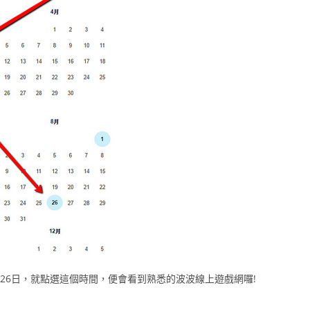
月26日，就點選這個時間，便會看到熟悉的波波線上遊戲網囉!