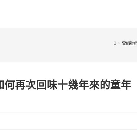
>
電腦遊
如何再次回味十幾年來的童年