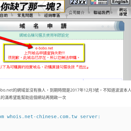
bo.net的網域並沒有換人，到期時間是2017年12月3號，不知道波波本
真的滿希望能幫助這個網站再開啟一次
m whois.net-chinese.com.tw server:
