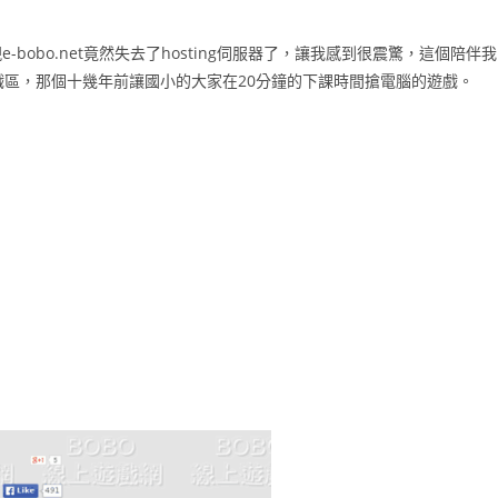
obo.net竟然失去了hosting伺服器了，讓我感到很震驚，這個陪伴我
戲區，那個十幾年前讓國小的大家在20分鐘的下課時間搶電腦的遊戲。