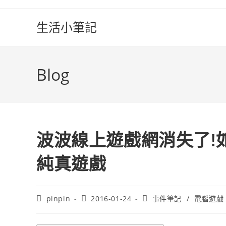
Skip
to
生活小筆記
content
Blog
波波線上遊戲網消失了!
純真遊戲
Post
Post
Post
pinpin
2016-01-24
事件筆記
/
電腦遊戲
author:
published:
category: