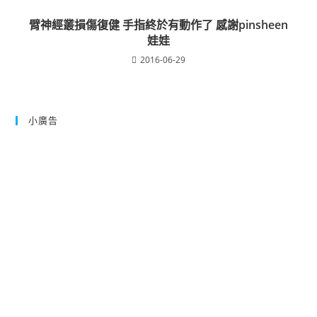
臂神經叢損傷復健 手指終於有動作了 感謝pinsheen
娃娃
2016-06-29
小廣告