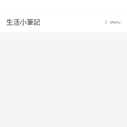
Skip
to
content
生活小筆記
Menu