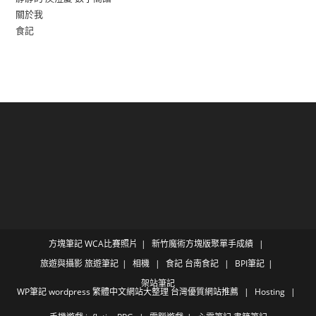
關於我
食記
方塊筆記
WCA比賽照片
新竹魔術方塊版聚單手成績
旅遊與攝影
旅遊筆記
相機
食記
台南食記
BPI筆記
架站筆記
WP筆記
wordpress 繁體中文網站大整理 台灣優質網站推薦
Hosting