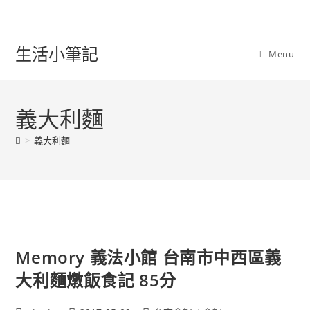
Skip
to
content
生活小筆記
Menu
義大利麵
>
義大利麵
Memory 義法小館 台南市中西區義
大利麵燉飯食記 85分