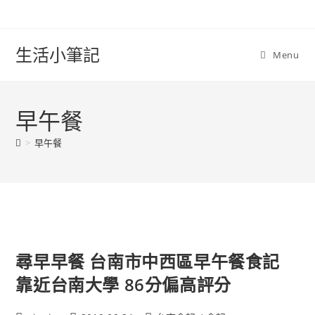
Skip
to
content
生活小筆記
Menu
早午餐
>
早午餐
尋早早餐 台南市中西區早午餐食記
靠近台南大學 86分偏高評分