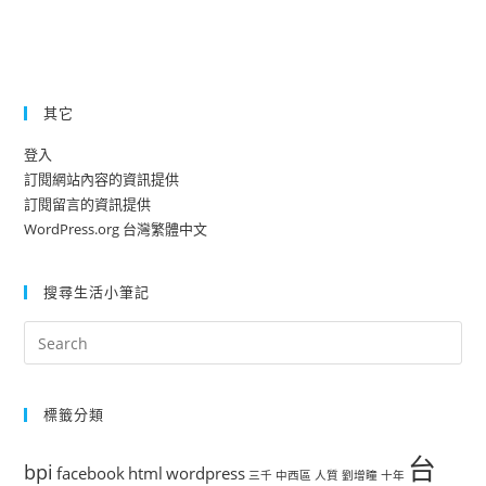
偏
高
評
分
其它
登入
訂閱網站內容的資訊提供
訂閱留言的資訊提供
WordPress.org 台灣繁體中文
搜尋生活小筆記
標籤分類
台
bpi
facebook
html
wordpress
三千
中西區
人質
劉增瞳
十年