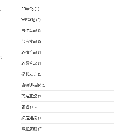
但
FB筆記
(1)
WP筆記
(2)
事件筆記
(5)
台南食記
(8)
心情筆記
(1)
示
心靈筆記
(1)
攝影寫真
(5)
旅遊與攝影
(5)
架站筆記
(1)
簡譜
(15)
網路知識
(1)
電腦遊戲
(2)