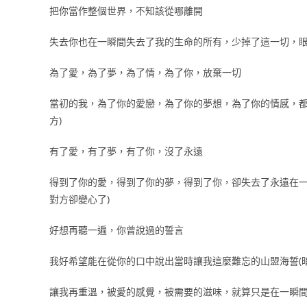
把你當作整個世界，不知該從哪離開
失去你也在一瞬間失去了我的生命的所有，少掉了這一切，眼
為了愛，為了夢，為了情，為了你，放棄一切
當初的我，為了你的愛戀，為了你的夢想，為了你的情感，都
方)
有了愛，有了夢，有了你，沒了永遠
得到了你的愛，得到了你的夢，得到了你，卻失去了永遠在一
對方卻變心了)
好想再聽一遍，你曾說過的誓言
我好希望能在從你的口中說出當時讓我這麼難忘的山盟海誓(
讓我再重溫，被愛的感覺，被需要的滋味，就算只是在一瞬