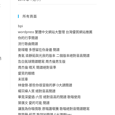
算
所有頁面
bpi
wordpress 繁體中文網站大整理 台灣優質網站推薦
你的行李簡譜
流行歌曲簡譜
劉增瞳 多想留在你身邊 簡譜
勇氣 梁靜茹與光良的版本 二個版本絕對音高簡譜
希
告白氣球簡譜聽寫 周杰倫男生版
周杰倫 晴天 簡譜絕對音準
愛笑的眼睛
末班車
林俊傑-那些你很冒險的夢 D大調簡譜
楊宗緯人質 絕對音高簡譜
畢竟深愛過-六哲 絕對音高的簡譜 歌唱使用
葉蒨文 愛的可能 簡譜
讓我為你唱情歌 原唱蕭敬騰 歌唱絕對音簡譜聽寫
鄭茵聲-稻草 歌詞加簡譜 G大調原key