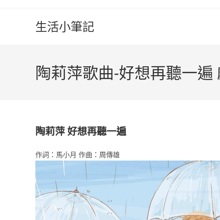
Skip
to
生活小筆記
content
陶莉萍歌曲-好想再聽一遍
陶莉萍 好想再聽一遍
作詞：馬小月 作曲：周傳雄